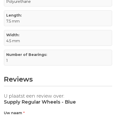
Polyurethane
Length:
7.5 mm
Width:
4.5 mm
Number of Bearings:
1
Reviews
U plaatst een review over:
Supply Regular Wheels - Blue
Uw naam