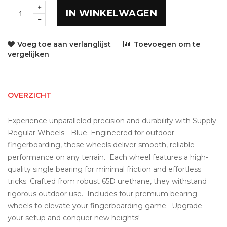
IN WINKELWAGEN
Voeg toe aan verlanglijst
Toevoegen om te
vergelijken
OVERZICHT
Experience unparalleled precision and durability with Supply 
Regular Wheels - Blue. Engineered for outdoor 
fingerboarding, these wheels deliver smooth, reliable 
performance on any terrain.  Each wheel features a high-
quality single bearing for minimal friction and effortless 
tricks. Crafted from robust 65D urethane, they withstand 
rigorous outdoor use.  Includes four premium bearing 
wheels to elevate your fingerboarding game.  Upgrade 
your setup and conquer new heights!