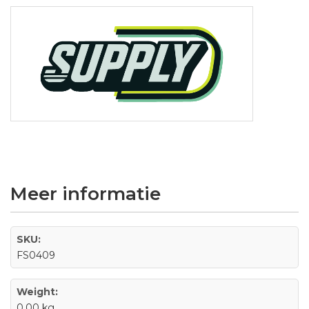
Meer informatie
SKU:
FS0409
Weight:
0.00 kg