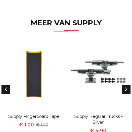
MEER VAN SUPPLY
Supply Fingerboard Tape
Supply Regular Trucks -
Silver
€ 1,00
€ 1,50
€ 4,90