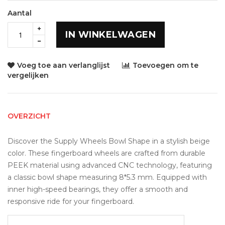
Aantal
IN WINKELWAGEN
Voeg toe aan verlanglijst
Toevoegen om te
vergelijken
OVERZICHT
Discover the Supply Wheels Bowl Shape in a stylish beige 
color. These fingerboard wheels are crafted from durable 
PEEK material using advanced CNC technology, featuring 
a classic bowl shape measuring 8*5.3 mm. Equipped with 
inner high-speed bearings, they offer a smooth and 
responsive ride for your fingerboard.